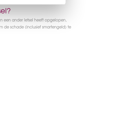
sel?
an een ander letsel heeft opgelopen,
 de schade (inclusief smartengeld) te