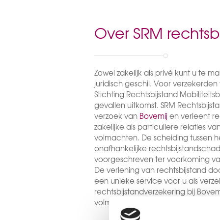
Over SRM rechtsb
Zowel zakelijk als privé kunt u te 
juridisch geschil. Voor verzekerden
Stichting Rechtsbijstand Mobiliteits
gevallen uitkomst. SRM Rechtsbijsta
verzoek van
Bovemij
en verleent re
zakelijke als particuliere relaties v
volmachten. De scheiding tussen he
onafhankelijke rechtsbijstandschade
voorgeschreven ter voorkoming va
De verlening van rechtsbijstand doo
een unieke service voor u als ver
rechtsbijstandverzekering bij Bove
volmachten.